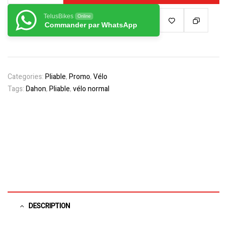
TelusBikes
Online
Commander par WhatsApp
Categories:
Pliable
,
Promo
,
Vélo
Tags:
Dahon
,
Pliable
,
vélo normal
DESCRIPTION