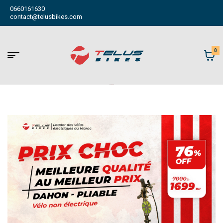
0660161630
contact@telusbikes.com
0