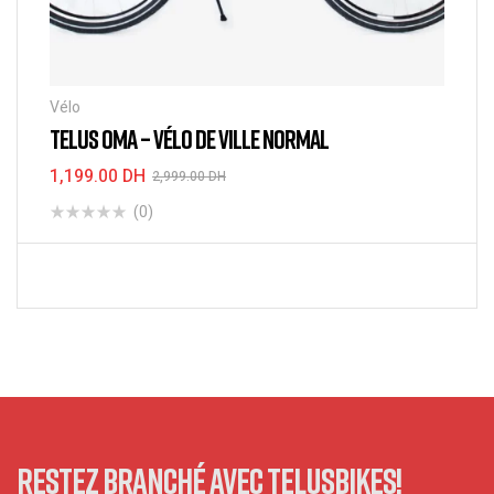
Vélo
TELUS OMA – VÉLO DE VILLE NORMAL
1,199.00
DH
2,999.00
DH
(0)
LIRE LA SUITE
RESTEZ BRANCHÉ AVEC TELUSBIKES!