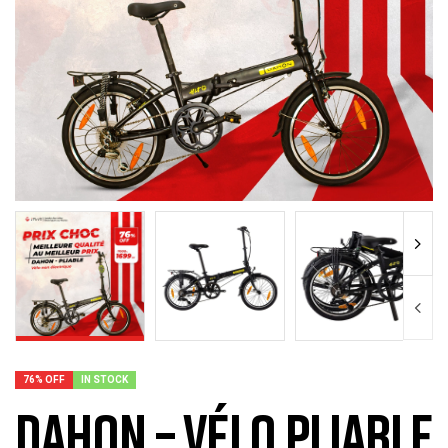
76% OFF
IN STOCK
Dahon – vélo pliable