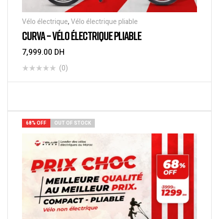
Vélo électrique
,
Vélo électrique pliable
CURVA – VÉLO ÉLECTRIQUE PLIABLE
7,999.00
DH
(0)
CHOIX DES OPTIONS
68% OFF
OUT OF STOCK