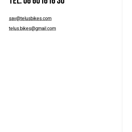
sav@telusbikes.com
telus.bikes@gmail.com