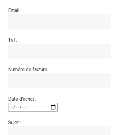
Email :
Tel :
Numéro de facture :
Date d'achat :
Sujet :