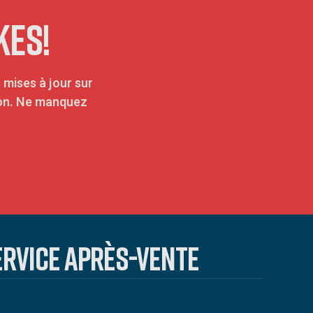
KES!
 mises à jour sur
tion. Ne manquez
ERVICE APRÈS-VENTE