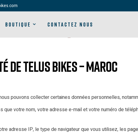
bikes.com
BOUTIQUE
CONTACTEZ NOUS
té de Telus Bikes – Maroc
 nous pouvons collecter certaines données personnelles, notamm
les que votre nom, votre adresse e-mail et votre numéro de télé
tre adresse IP, le type de navigateur que vous utilisez, les page