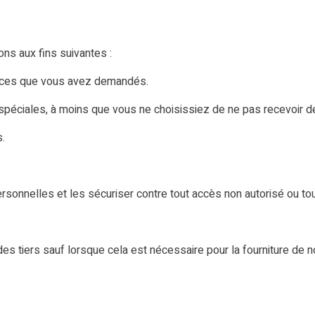
ns aux fins suivantes :
rvices que vous avez demandés.
 spéciales, à moins que vous ne choisissiez de ne pas recevoir d
s.
nnelles et les sécuriser contre tout accès non autorisé ou to
tiers sauf lorsque cela est nécessaire pour la fourniture de n