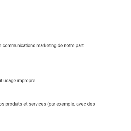
e communications marketing de notre part.
ut usage impropre.
os produits et services (par exemple, avec des