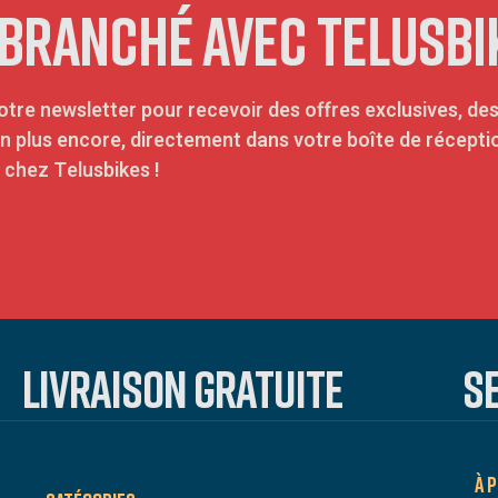
 BRANCHÉ AVEC TELUSBI
otre newsletter pour recevoir des offres exclusives, des
en plus encore, directement dans votre boîte de récep
chez Telusbikes !
LIVRAISON GRATUITE
S
À 