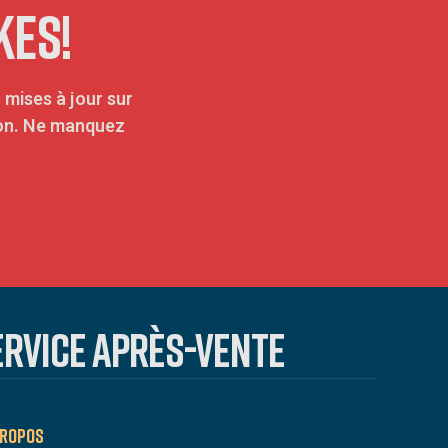
KES!
 mises à jour sur
tion. Ne manquez
ERVICE APRÈS-VENTE
PROPOS