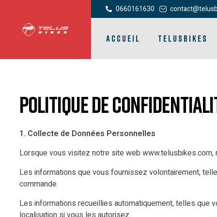
0660161630
contact@telus
ACCUEIL
TELUSBIKES
Politique de Confidentiali
1. Collecte de Données Personnelles
Lorsque vous visitez notre site web www.telusbikes.com,
Les informations que vous fournissez volontairement, tel
commande.
Les informations recueillies automatiquement, telles que vo
localisation si vous les autorisez.